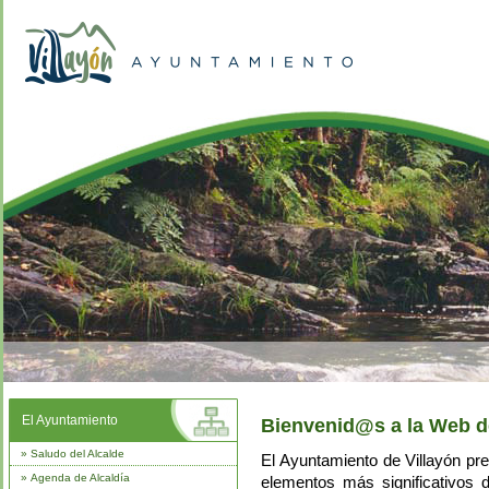
El Ayuntamiento
Bienvenid@s a la Web d
»
Saludo del Alcalde
El Ayuntamiento de Villayón pre
»
Agenda de Alcaldía
elementos más significativos d