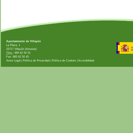
Ayuntamiento de Villayón
La Plaza, 1
33717 Villayón (Asturias)
Tfno.
: 985 62 50 51
Fax: 985 62 50 45
Aviso Legal
|
Política de Privacidad
|
Política de Cookies
|
Accesibilidad