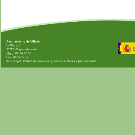
Ayuntamiento de Villayón
La Plaza, 1
33717 Villayón (Asturias)
Tfno.
: 985 62 50 51
Fax: 985 62 50 45
Aviso Legal
|
Política de Privacidad
|
Política de Cookies
|
Accesibilidad