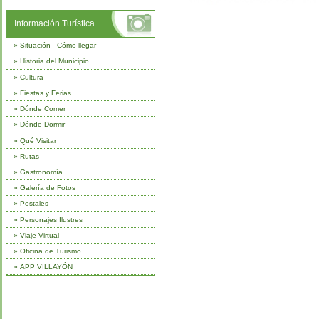
Información Turística
»
Situación - Cómo llegar
»
Historia del Municipio
»
Cultura
»
Fiestas y Ferias
»
Dónde Comer
»
Dónde Dormir
»
Qué Visitar
»
Rutas
»
Gastronomía
»
Galería de Fotos
»
Postales
»
Personajes Ilustres
»
Viaje Virtual
»
Oficina de Turismo
»
APP VILLAYÓN