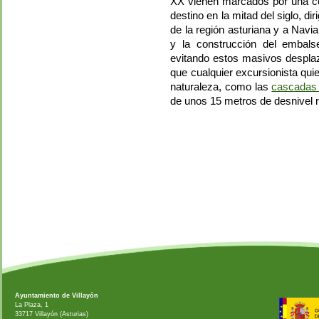
XX vienen marcados por una cor
destino en la mitad del siglo, d
de la región asturiana y a Navi
y la construcción del embals
evitando estos masivos desplaz
que cualquier excursionista qu
naturaleza, como las
cascadas
de unos 15 metros de desnivel re
Ayuntamiento de Villayón
La Plaza, 1
33717 Villayón (Asturias)