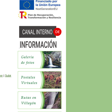
ver
|
Subir