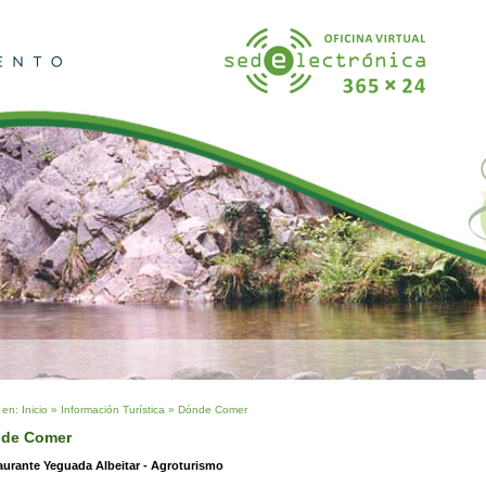
 en:
Inicio
»
Información Turística
»
Dónde Comer
de Comer
aurante Yeguada Albeitar - Agroturismo