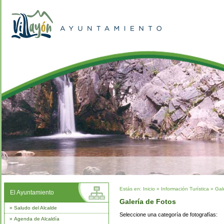
Estás en:
Inicio
»
Información Turística
»
Gal
El Ayuntamiento
Galería de Fotos
»
Saludo del Alcalde
Seleccione una categoría de fotografías:
»
Agenda de Alcaldía