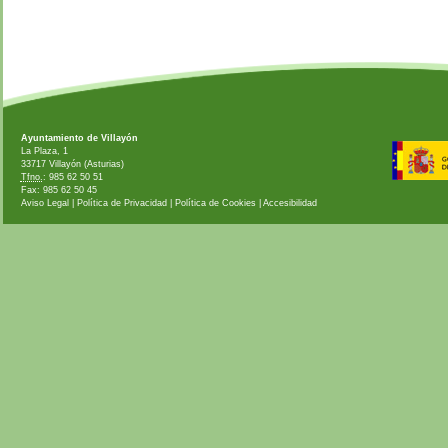
Ayuntamiento de Villayón
La Plaza, 1
33717 Villayón (Asturias)
Tfno.
: 985 62 50 51
Fax: 985 62 50 45
Aviso Legal
|
Política de Privacidad
|
Política de Cookies
|
Accesibilidad